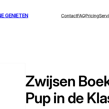
NE GENIETEN
Contact
FAQ
Pricing
Serv
Zwijsen Boe
Pup in de Kla