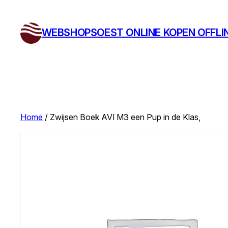
Ga
naar
WEBSHOPSOEST ONLINE KOPEN OFFLI
de
inhoud
Home
/ Zwijsen Boek AVI M3 een Pup in de Klas,