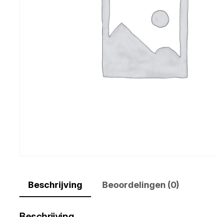
Beschrijving
Beoordelingen (0)
Beschrijving