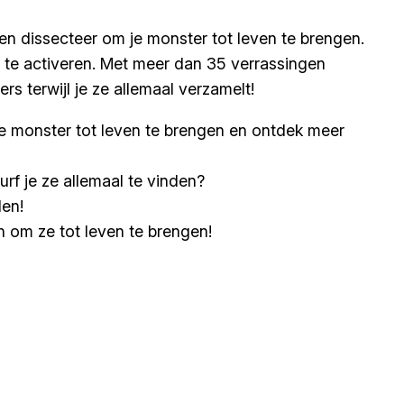
 en dissecteer om je monster tot leven te brengen.
 te activeren. Met meer dan 35 verrassingen
s terwijl je ze allemaal verzamelt!
e monster tot leven te brengen en ontdek meer
f je ze allemaal te vinden?
den!
n om ze tot leven te brengen!