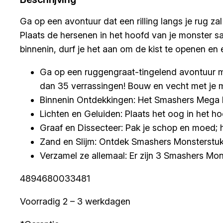
Ga op een avontuur dat een rilling langs je rug za
Plaats de hersenen in het hoofd van je monster 
binnenin, durf je het aan om de kist te openen en
Ga op een ruggengraat-tingelend avontuur me
dan 35 verrassingen! Bouw en vecht met je mo
Binnenin Ontdekkingen: Het Smashers Mega Ho
Lichten en Geluiden: Plaats het oog in het h
Graaf en Dissecteer: Pak je schop en moed; h
Zand en Slijm: Ontdek Smashers Monsterstukjes
Verzamel ze allemaal: Er zijn 3 Smashers Mo
4894680033481
Voorradig 2 – 3 werkdagen