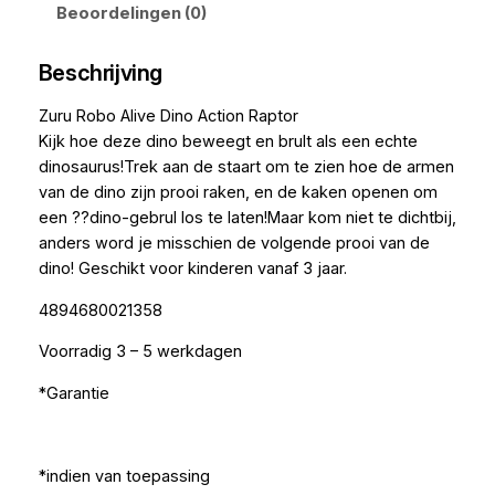
Beoordelingen (0)
Beschrijving
Zuru Robo Alive Dino Action Raptor
Kijk hoe deze dino beweegt en brult als een echte
dinosaurus!Trek aan de staart om te zien hoe de armen
van de dino zijn prooi raken, en de kaken openen om
een ??dino-gebrul los te laten!Maar kom niet te dichtbij,
anders word je misschien de volgende prooi van de
dino! Geschikt voor kinderen vanaf 3 jaar.
4894680021358
Voorradig 3 – 5 werkdagen
*Garantie
*indien van toepassing