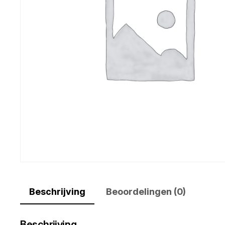
Beschrijving
Beoordelingen (0)
Beschrijving