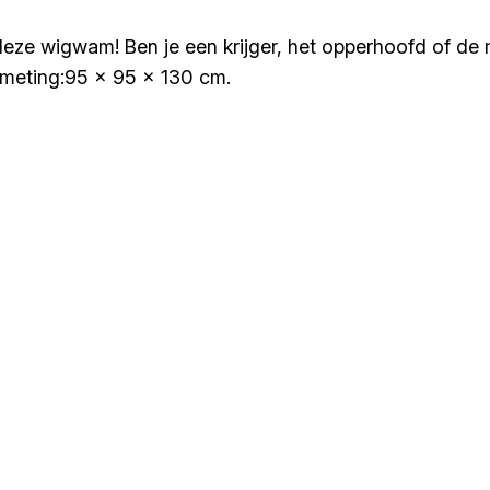
eze wigwam! Ben je een krijger, het opperhoofd of de 
fmeting:95 x 95 x 130 cm.