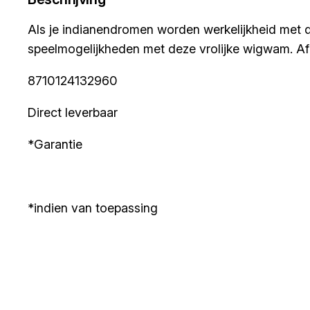
Als je indianendromen worden werkelijkheid met d
speelmogelijkheden met deze vrolijke wigwam. A
8710124132960
Direct leverbaar
*Garantie
*indien van toepassing