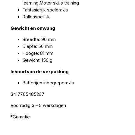
learning,Motor skills training
Fantasierijk spelen: Ja
Rollenspel: Ja
Gewicht en omvang
Breedte: 90 mm
Diepte: 56 mm
Hoogte: 81 mm
Gewicht: 156 g
Inhoud van de verpakking
Batterijen inbegrepen: Ja
3417765485237
Voorradig 3 – 5 werkdagen
*Garantie