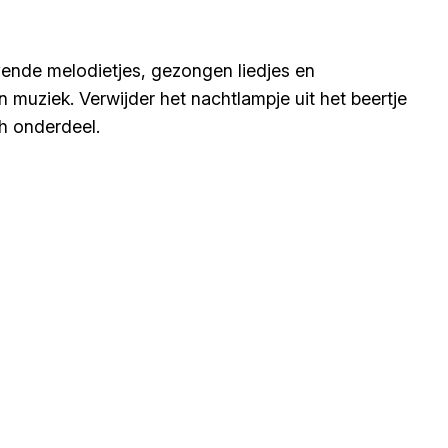
vende melodietjes, gezongen liedjes en
 muziek. Verwijder het nachtlampje uit het beertje
ch onderdeel.