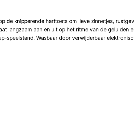
op de knipperende harttoets om lieve zinnetjes, rustge
aat langzaam aan en uit op het ritme van de geluiden en
slaap-speelstand. Wasbaar door verwijderbaar elektronis