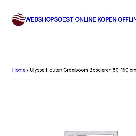
Ga
naar
WEBSHOPSOEST ONLINE KOPEN OFFLI
de
inhoud
Home
/ Ulysse Houten Groeiboom Bosdieren 80-150 cm