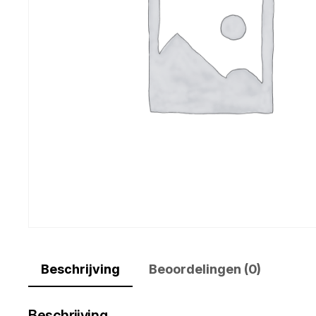
Beschrijving
Beoordelingen (0)
Beschrijving