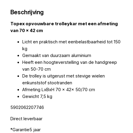
Beschrijving
Topex opvouwbare trolleykar met een afmeting
van 70 x 42 cm
Licht en praktisch met eenbelastbaarheid tot 150
kg
Gemaakt van duurzaam aluminium
Heeft een hoogteverstelling van de handgreep
van 50-70 cm
De trolley is uitgerust met stevige wielen
enkunststof stootranden
Afmeting LxBxH 70 x 42x 50/70 cm
Gewicht 7,5 kg
5902062207746
Direct leverbaar
*Garantie5 jaar