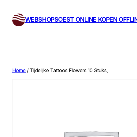
Ga
naar
WEBSHOPSOEST ONLINE KOPEN OFFLI
de
inhoud
Home
/ Tijdelijke Tattoos Flowers 10 Stuks,