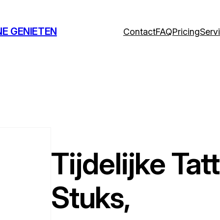
NE GENIETEN
Contact
FAQ
Pricing
Serv
Tijdelijke Ta
Stuks,