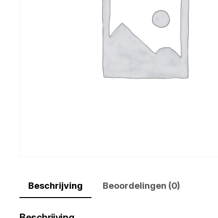
Beschrijving
Beoordelingen (0)
Beschrijving