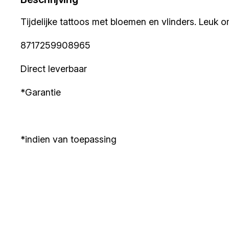
Tijdelijke tattoos met bloemen en vlinders. Leuk o
8717259908965
Direct leverbaar
*Garantie
*indien van toepassing