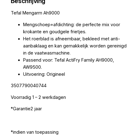
Beschrijving
Tefal Mengarm Ah9000
Mengschoep+afdichting: de perfecte mix voor
krokante en goudgele frietjes.
Het roerblad is afneembaar, bekleed met anti-
aanbaklaag en kan gemakkelijk worden gereinigd
in de vaatwasmachine.
Passend voor: Tefal ActiFry Family AH9000,
AW9500.
Uitvoering: Origineel
3507790040744
Voorradig 1 – 2 werkdagen
*Garantie2 jaar
*indien van toepassing