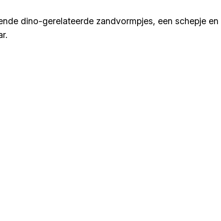
lende dino-gerelateerde zandvormpjes, een schepje en 
r.