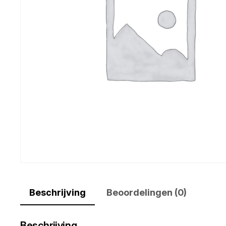
Beschrijving
Beoordelingen (0)
Beschrijving