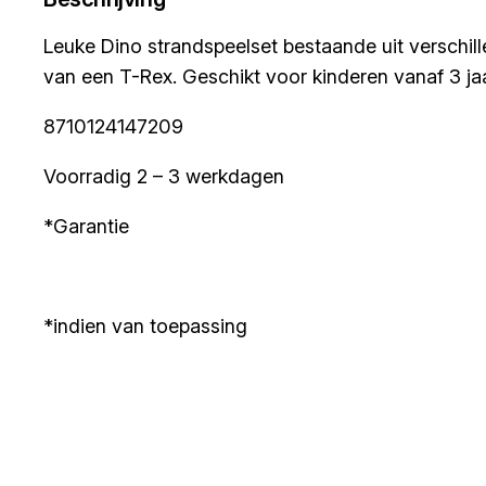
Leuke Dino strandspeelset bestaande uit verschil
van een T-Rex. Geschikt voor kinderen vanaf 3 jaa
8710124147209
Voorradig 2 – 3 werkdagen
*Garantie
*indien van toepassing