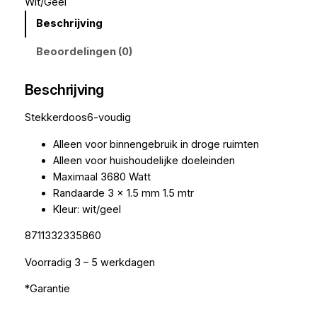
Wit/Geel
Beschrijving
Beoordelingen (0)
Beschrijving
Stekkerdoos6-voudig
Alleen voor binnengebruik in droge ruimten
Alleen voor huishoudelijke doeleinden
Maximaal 3680 Watt
Randaarde 3 x 1.5 mm 1.5 mtr
Kleur: wit/geel
8711332335860
Voorradig 3 – 5 werkdagen
*Garantie