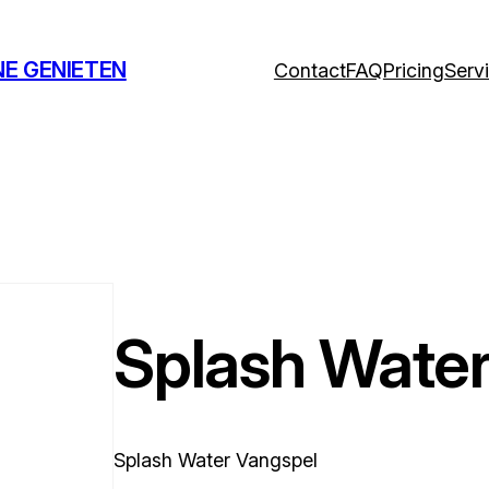
NE GENIETEN
Contact
FAQ
Pricing
Serv
Splash Water
Splash Water Vangspel