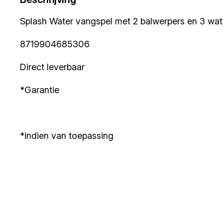
Splash Water vangspel met 2 balwerpers en 3 wate
8719904685306
Direct leverbaar
*Garantie
*indien van toepassing