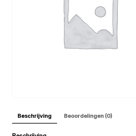
Beschrijving
Beoordelingen (0)
Beschrijving