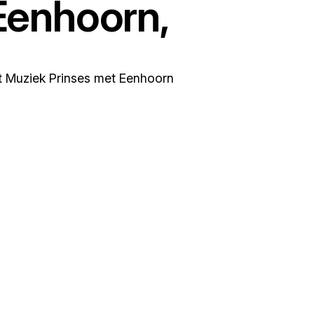
Eenhoorn,
t Muziek Prinses met Eenhoorn