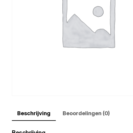
Beschrijving
Beoordelingen (0)
Beschrijving