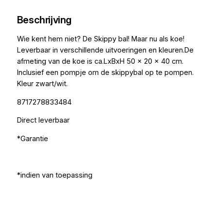
Beschrijving
Wie kent hem niet? De Skippy bal! Maar nu als koe!
Leverbaar in verschillende uitvoeringen en kleuren.De
afmeting van de koe is ca.LxBxH 50 x 20 x 40 cm.
Inclusief een pompje om de skippybal op te pompen.
Kleur zwart/wit.
8717278833484
Direct leverbaar
*Garantie
*indien van toepassing