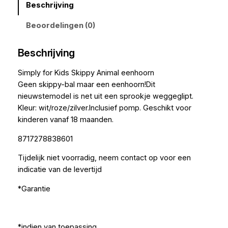
Beschrijving
Beoordelingen (0)
Beschrijving
Simply for Kids Skippy Animal eenhoorn
Geen skippy-bal maar een eenhoorn!Dit
nieuwstemodel is net uit een sprookje weggeglipt.
Kleur: wit/roze/zilver.Inclusief pomp. Geschikt voor
kinderen vanaf 18 maanden.
8717278838601
Tijdelijk niet voorradig, neem contact op voor een
indicatie van de levertijd
*Garantie
*indien van toepassing