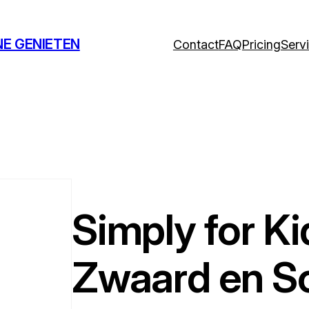
NE GENIETEN
Contact
FAQ
Pricing
Serv
Simply for K
Zwaard en Sc