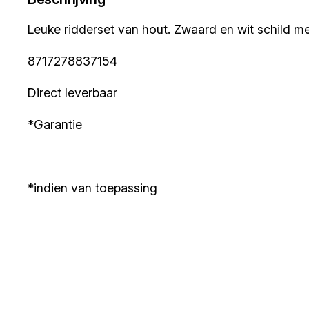
Leuke ridderset van hout. Zwaard en wit schild me
8717278837154
Direct leverbaar
*Garantie
*indien van toepassing