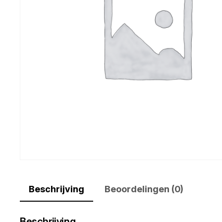
Beschrijving
Beoordelingen (0)
Beschrijving