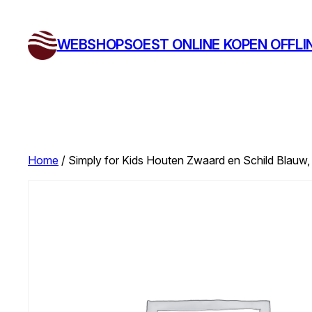
Ga
naar
WEBSHOPSOEST ONLINE KOPEN OFFLI
de
inhoud
Home
/ Simply for Kids Houten Zwaard en Schild Blauw,