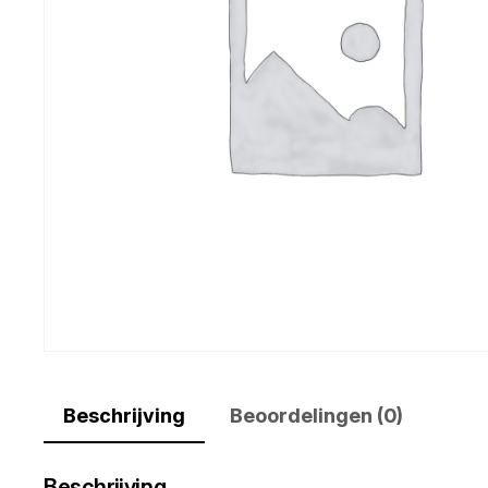
Beschrijving
Beoordelingen (0)
Beschrijving