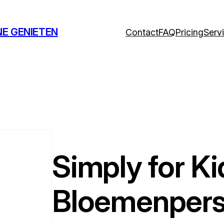
NE GENIETEN
Contact
FAQ
Pricing
Serv
Simply for K
Bloemenpers