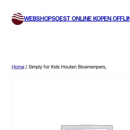
Ga
naar
WEBSHOPSOEST ONLINE KOPEN OFFLI
de
inhoud
Home
/ Simply for Kids Houten Bloemenpers,