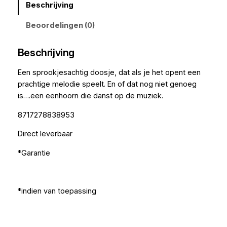
Beschrijving
Beoordelingen (0)
Beschrijving
Een sprookjesachtig doosje, dat als je het opent een
prachtige melodie speelt. En of dat nog niet genoeg
is….een eenhoorn die danst op de muziek.
8717278838953
Direct leverbaar
*Garantie
*indien van toepassing