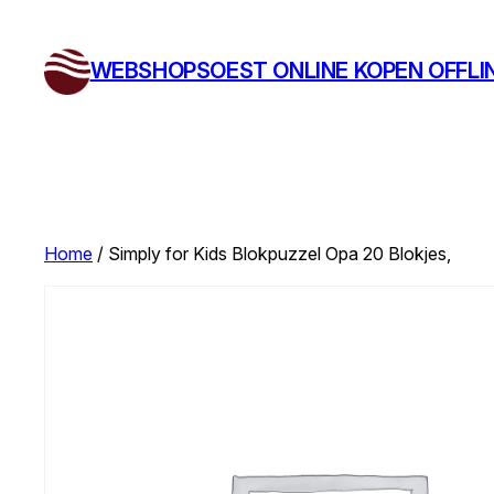
Ga
naar
WEBSHOPSOEST ONLINE KOPEN OFFLI
de
inhoud
Home
/ Simply for Kids Blokpuzzel Opa 20 Blokjes,