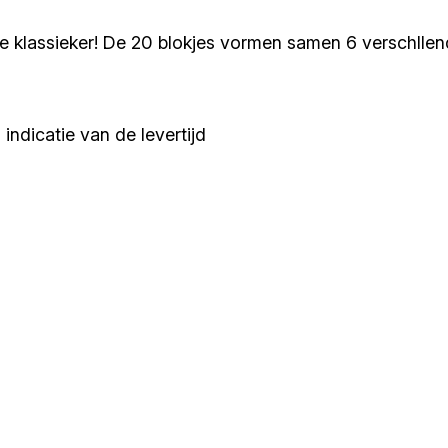
te klassieker! De 20 blokjes vormen samen 6 verschllen
indicatie van de levertijd