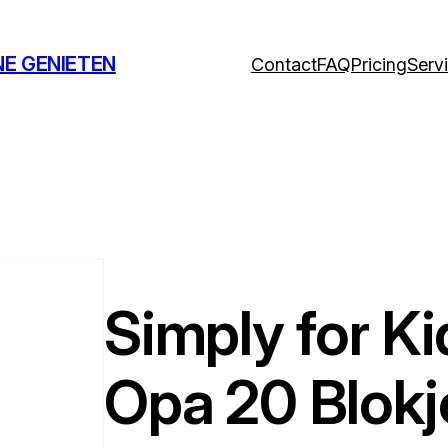
NE GENIETEN
Contact
FAQ
Pricing
Serv
Simply for K
Opa 20 Blokj