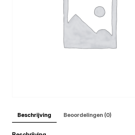
Beschrijving
Beoordelingen (0)
Beschrijving