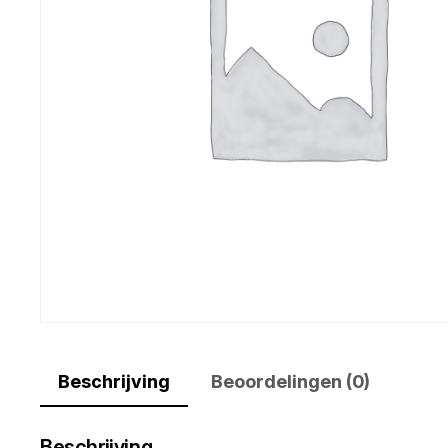
Beschrijving
Beoordelingen (0)
Beschrijving