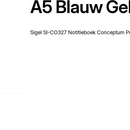
A5 Blauw Gel
Sigel SI-CO327 Notitieboek Conceptum Pu