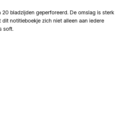
n 20 bladzijden geperforeerd. De omslag is sterk
t notitieboekje zich niet alleen aan iedere
 soft.