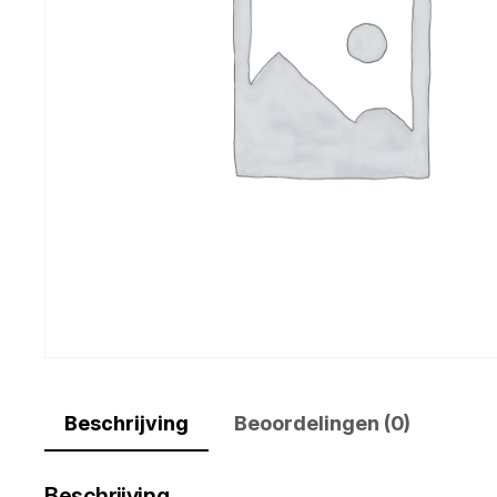
Beschrijving
Beoordelingen (0)
Beschrijving