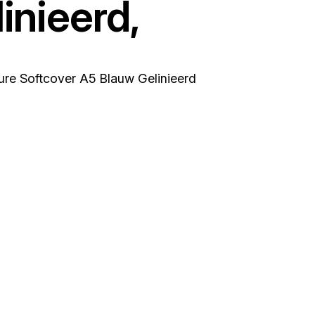
inieerd,
re Softcover A5 Blauw Gelinieerd