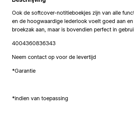
Ook de softcover-notitieboekjes zijn van alle fun
en de hoogwaardige lederlook voelt goed aan en is
broekzak aan, maar is bovendien perfect in gebruik
4004360836343
Neem contact op voor de levertijd
*Garantie
*indien van toepassing