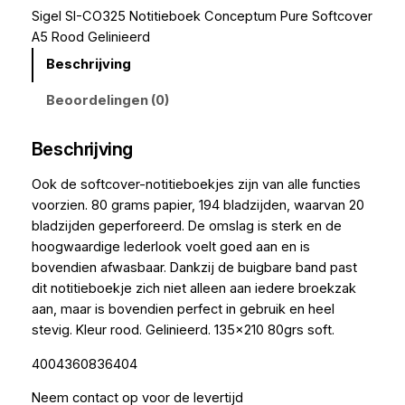
Sigel SI-CO325 Notitieboek Conceptum Pure Softcover
A5 Rood Gelinieerd
Beschrijving
Beoordelingen (0)
Beschrijving
Ook de softcover-notitieboekjes zijn van alle functies
voorzien. 80 grams papier, 194 bladzijden, waarvan 20
bladzijden geperforeerd. De omslag is sterk en de
hoogwaardige lederlook voelt goed aan en is
bovendien afwasbaar. Dankzij de buigbare band past
dit notitieboekje zich niet alleen aan iedere broekzak
aan, maar is bovendien perfect in gebruik en heel
stevig. Kleur rood. Gelinieerd. 135×210 80grs soft.
4004360836404
Neem contact op voor de levertijd