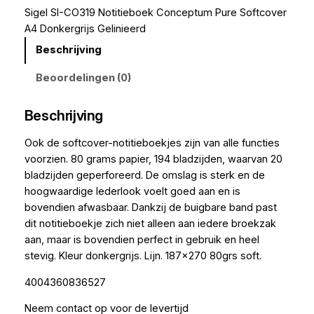
Sigel SI-CO319 Notitieboek Conceptum Pure Softcover
A4 Donkergrijs Gelinieerd
Beschrijving
Beoordelingen (0)
Beschrijving
Ook de softcover-notitieboekjes zijn van alle functies
voorzien. 80 grams papier, 194 bladzijden, waarvan 20
bladzijden geperforeerd. De omslag is sterk en de
hoogwaardige lederlook voelt goed aan en is
bovendien afwasbaar. Dankzij de buigbare band past
dit notitieboekje zich niet alleen aan iedere broekzak
aan, maar is bovendien perfect in gebruik en heel
stevig. Kleur donkergrijs. Lijn. 187×270 80grs soft.
4004360836527
Neem contact op voor de levertijd