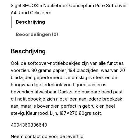
Sigel SI-CO315 Notitieboek Conceptum Pure Softcover
A4 Rood Gelinieerd
Beschrijving
Beoordelingen (0)
Beschrijving
Ook de softcover-notitieboekjes zijn van alle functies
voorzien. 80 grams papier, 194 bladzijden, waarvan 20
bladzijden geperforeerd. De omslag is sterk en de
hoogwaardige lederlook voelt goed aan en is
bovendien afwasbaar. Dankzij de buigbare band past
dit notitieboekje zich niet alleen aan iedere broekzak
aan, maar is bovendien perfect in gebruik en heel
stevig. Kleur rood. Lijn. 187×270 80grs soft.
4004360836640
Neem contact op voor de levertijd