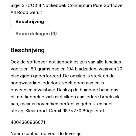
Sigel SI-CO314 Notitieboek Conceptum Pure Softcover
A4 Rood Geruit
Beschrijving
Beoordelingen (0)
Beschrijving
Ook de softcover-notitieboekjes zijn van alle functies
voorzien. 80 grams papier, 194 bladzijden, waarvan 20
bladzijden geperforeerd. De omslag is sterk en de
hoogwaardige lederlook voelt goed aan en is
bovendien afwasbaar. Dankzij de buigbare band past
dit notitieboekje zich niet alleen aan iedere broekzak
aan, maar is bovendien perfect in gebruik en heel
stevig. Kleur rood. Geruit. 187×270 80grs soft.
4004360836671
Neem contact op voor de levertijd