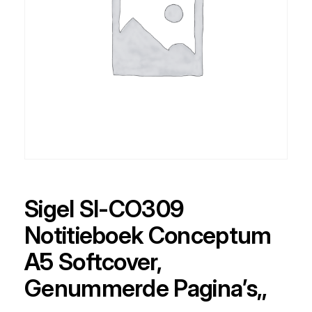
Sigel SI-CO309
Notitieboek Conceptum
A5 Softcover,
Genummerde Pagina’s,,