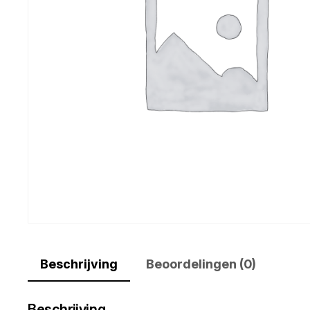
Beschrijving
Beoordelingen (0)
Beschrijving