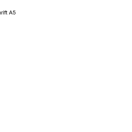
rift A5