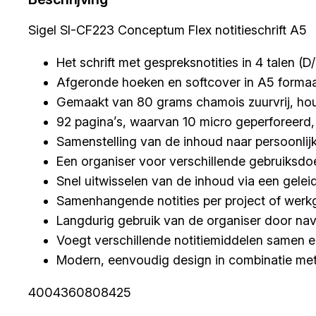
Sigel SI-CF223 Conceptum Flex notitieschrift A5
Het schrift met gespreksnotities in 4 talen (
Afgeronde hoeken en softcover in A5 forma
Gemaakt van 80 grams chamois zuurvrij, houtv
92 pagina’s, waarvan 10 micro geperforeerd, 
Samenstelling van de inhoud naar persoonlij
Een organiser voor verschillende gebruiksdo
Snel uitwisselen van de inhoud via een gele
Samenhangende notities per project of werk
Langdurig gebruik van de organiser door nav
Voegt verschillende notitiemiddelen samen e
Modern, eenvoudig design in combinatie me
4004360808425