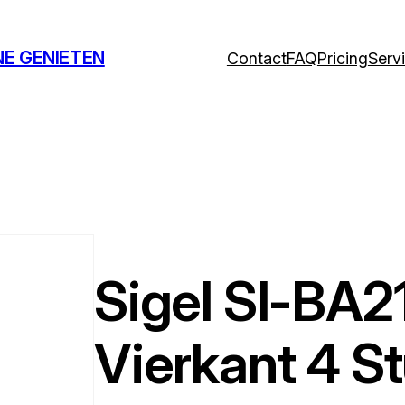
NE GENIETEN
Contact
FAQ
Pricing
Serv
Sigel SI-BA2
Vierkant 4 St