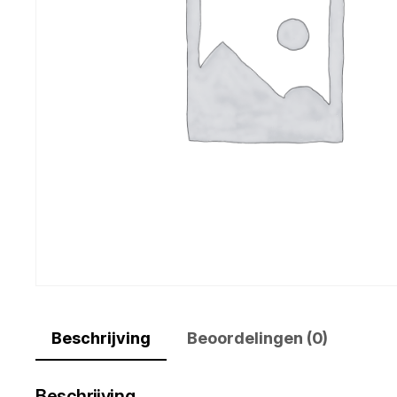
Beschrijving
Beoordelingen (0)
Beschrijving