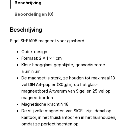
Beschrijving
Beoordelingen (0)
Beschrijving
Sigel SI-BA195 magneet voor glasbord
Cube-design
Formaat: 2 x 1 x 1 cm
Kleur hoogglans gepolijste, geanodiseerde
aluminium
De magneet is sterk, ze houden tot maximaal 13
vel DIN A4-papier (80g/m) op het glas-
magneetbord Artverum van Sigel en 25 vel op
magneetborden
Magnetische kracht N48
De stijlvolle magneten van SIGEL zijn ideaal op
kantoor, in het thuiskantoor en in het huishouden,
omdat ze perfect hechten op