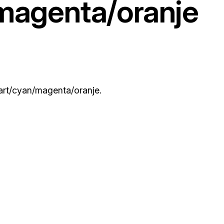
magenta/oranje
wart/cyan/magenta/oranje.