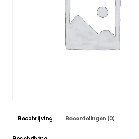
Beschrijving
Beoordelingen (0)
Beschrijving