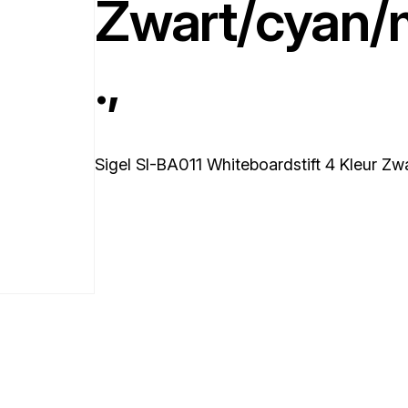
Zwart/cyan/
.,
Sigel SI-BA011 Whiteboardstift 4 Kleur Z