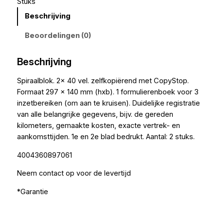
Stuks
Beschrijving
Beoordelingen (0)
Beschrijving
Spiraalblok. 2x 40 vel. zelfkopiërend met CopyStop.
Formaat 297 x 140 mm (hxb). 1 formulierenboek voor 3
inzetbereiken (om aan te kruisen). Duidelijke registratie
van alle belangrijke gegevens, bijv. de gereden
kilometers, gemaakte kosten, exacte vertrek- en
aankomsttijden. 1e en 2e blad bedrukt. Aantal: 2 stuks.
4004360897061
Neem contact op voor de levertijd
*Garantie