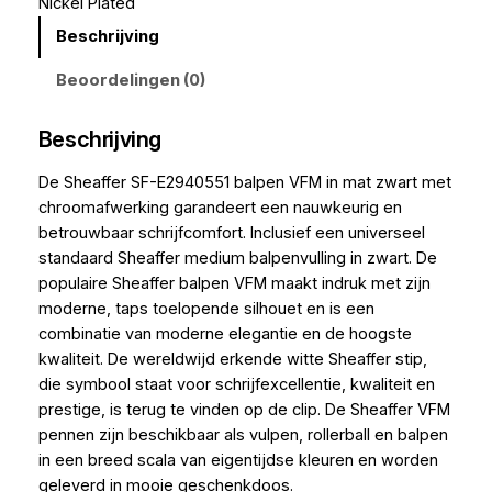
Nickel Plated
Beschrijving
Beoordelingen (0)
Beschrijving
De Sheaffer SF-E2940551 balpen VFM in mat zwart met
chroomafwerking garandeert een nauwkeurig en
betrouwbaar schrijfcomfort. Inclusief een universeel
standaard Sheaffer medium balpenvulling in zwart. De
populaire Sheaffer balpen VFM maakt indruk met zijn
moderne, taps toelopende silhouet en is een
combinatie van moderne elegantie en de hoogste
kwaliteit. De wereldwijd erkende witte Sheaffer stip,
die symbool staat voor schrijfexcellentie, kwaliteit en
prestige, is terug te vinden op de clip. De Sheaffer VFM
pennen zijn beschikbaar als vulpen, rollerball en balpen
in een breed scala van eigentijdse kleuren en worden
geleverd in mooie geschenkdoos.