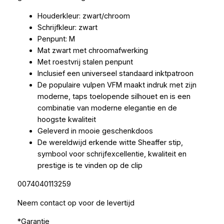
Houderkleur: zwart/chroom
Schrijfkleur: zwart
Penpunt: M
Mat zwart met chroomafwerking
Met roestvrij stalen penpunt
Inclusief een universeel standaard inktpatroon
De populaire vulpen VFM maakt indruk met zijn
moderne, taps toelopende silhouet en is een
combinatie van moderne elegantie en de
hoogste kwaliteit
Geleverd in mooie geschenkdoos
De wereldwijd erkende witte Sheaffer stip,
symbool voor schrijfexcellentie, kwaliteit en
prestige is te vinden op de clip
0074040113259
Neem contact op voor de levertijd
*Garantie