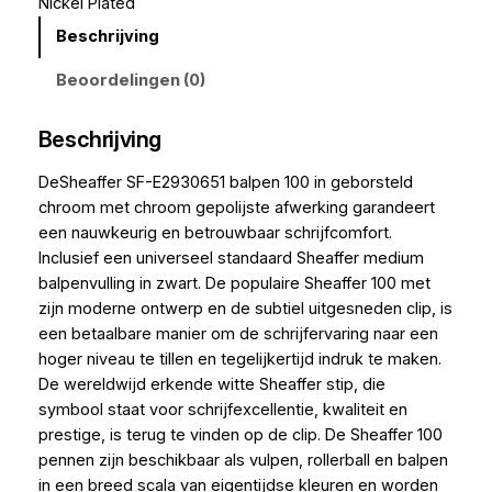
Nickel Plated
Beschrijving
Beoordelingen (0)
Beschrijving
DeSheaffer SF-E2930651 balpen 100 in geborsteld
chroom met chroom gepolijste afwerking garandeert
een nauwkeurig en betrouwbaar schrijfcomfort.
Inclusief een universeel standaard Sheaffer medium
balpenvulling in zwart. De populaire Sheaffer 100 met
zijn moderne ontwerp en de subtiel uitgesneden clip, is
een betaalbare manier om de schrijfervaring naar een
hoger niveau te tillen en tegelijkertijd indruk te maken.
De wereldwijd erkende witte Sheaffer stip, die
symbool staat voor schrijfexcellentie, kwaliteit en
prestige, is terug te vinden op de clip. De Sheaffer 100
pennen zijn beschikbaar als vulpen, rollerball en balpen
in een breed scala van eigentijdse kleuren en worden