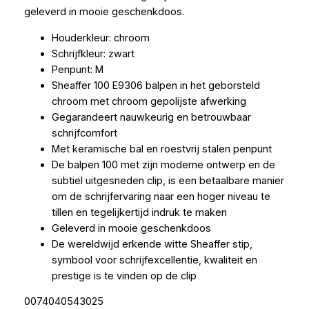
geleverd in mooie geschenkdoos.
Houderkleur: chroom
Schrijfkleur: zwart
Penpunt: M
Sheaffer 100 E9306 balpen in het geborsteld
chroom met chroom gepolijste afwerking
Gegarandeert nauwkeurig en betrouwbaar
schrijfcomfort
Met keramische bal en roestvrij stalen penpunt
De balpen 100 met zijn moderne ontwerp en de
subtiel uitgesneden clip, is een betaalbare manier
om de schrijfervaring naar een hoger niveau te
tillen en tegelijkertijd indruk te maken
Geleverd in mooie geschenkdoos
De wereldwijd erkende witte Sheaffer stip,
symbool voor schrijfexcellentie, kwaliteit en
prestige is te vinden op de clip
0074040543025