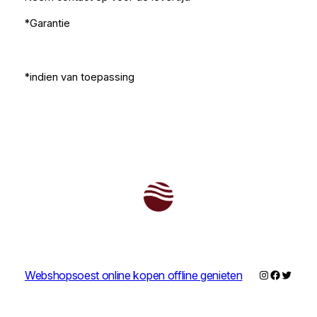
*Garantie
*indien van toepassing
Instagram
Faceboo
Twitter
Webshopsoest online kopen offline genieten