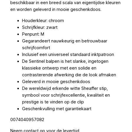
beschikbaar in een breed scala van eigentijdse kleuren
en worden geleverd in mooie geschenkdoos.
Houderkleur: chroom
Schrijfkleur: zwart
Penpunt: M
Gegarandeert nauwkeurig en betrouwbaar
schrijfcomfort
Inclusief een universeel standaard inktpatroon
De Sentinel balpen is het slanke, ingetogen
klassieke ontwerp met een solide en
contrasterende afwerking die de look afmaken
Geleverd in mooie geschenkdoos
De wereldwijd erkende witte Sheaffer stip,
symbool voor schrijfexcellentie, kwaliteit en
prestige is te vinden op de clip
Geschenkvulling met garantiekaart
0074040957082
Neem contact op voor de levertijd