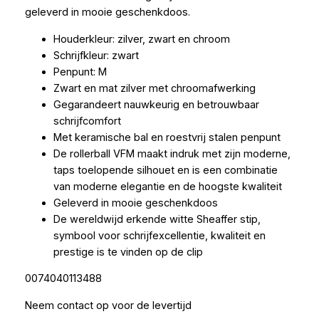
geleverd in mooie geschenkdoos.
Houderkleur: zilver, zwart en chroom
Schrijfkleur: zwart
Penpunt: M
Zwart en mat zilver met chroomafwerking
Gegarandeert nauwkeurig en betrouwbaar
schrijfcomfort
Met keramische bal en roestvrij stalen penpunt
De rollerball VFM maakt indruk met zijn moderne,
taps toelopende silhouet en is een combinatie
van moderne elegantie en de hoogste kwaliteit
Geleverd in mooie geschenkdoos
De wereldwijd erkende witte Sheaffer stip,
symbool voor schrijfexcellentie, kwaliteit en
prestige is te vinden op de clip
0074040113488
Neem contact op voor de levertijd