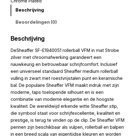
Chrome Plated
Beschrijving
Beoordelingen (0)
Beschrijving
DeSheaffer SF-E1940051 rollerball VFM in mat Strobe
zilver met chroomafwerking garandeert een
nauwkeurig en betrouwbaar schrijfcomfort. Inclusief
een universeel standaard Sheaffer medium rollerball
vulling in zwart met roestvrijstalen punt en keramische
bal. De populaire Sheaffer VFM maakt indruk met zijn
moderne, taps toelopende silhouet en is een
combinatie van moderne elegantie en de hoogste
kwaliteit. De wereldwijd erkende witte Sheaffer stip,
die symbool staat voor schrijfexcellentie, kwaliteit en
prestige, is terug te vinden op de clip. De Sheaffer VFM
pennen zijn beschikbaar als vulpen, rollerball en balpen
in een breed scala van eigentijdse kleuren en worden