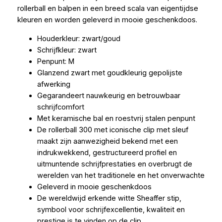
rollerball en balpen in een breed scala van eigentijdse
kleuren en worden geleverd in mooie geschenkdoos.
Houderkleur: zwart/goud
Schrijfkleur: zwart
Penpunt: M
Glanzend zwart met goudkleurig gepolijste
afwerking
Gegarandeert nauwkeurig en betrouwbaar
schrijfcomfort
Met keramische bal en roestvrij stalen penpunt
De rollerball 300 met iconische clip met sleuf
maakt zijn aanwezigheid bekend met een
indrukwekkend, gestructureerd profiel en
uitmuntende schrijfprestaties en overbrugt de
werelden van het traditionele en het onverwachte
Geleverd in mooie geschenkdoos
De wereldwijd erkende witte Sheaffer stip,
symbool voor schrijfexcellentie, kwaliteit en
prestige is te vinden op de clip