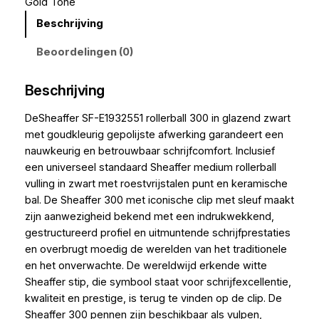
Gold Tone
Beschrijving
Beoordelingen (0)
Beschrijving
DeSheaffer SF-E1932551 rollerball 300 in glazend zwart
met goudkleurig gepolijste afwerking garandeert een
nauwkeurig en betrouwbaar schrijfcomfort. Inclusief
een universeel standaard Sheaffer medium rollerball
vulling in zwart met roestvrijstalen punt en keramische
bal. De Sheaffer 300 met iconische clip met sleuf maakt
zijn aanwezigheid bekend met een indrukwekkend,
gestructureerd profiel en uitmuntende schrijfprestaties
en overbrugt moedig de werelden van het traditionele
en het onverwachte. De wereldwijd erkende witte
Sheaffer stip, die symbool staat voor schrijfexcellentie,
kwaliteit en prestige, is terug te vinden op de clip. De
Sheaffer 300 pennen zijn beschikbaar als vulpen,