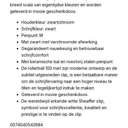
breed scala van eigentijdse kleuren en worden
geleverd in mooie geschenkdoos.
Houderkleur: zwart/chroom
Schrijfkleur: zwart
Penpunt: M
Mat zwart met verchroomde afwerking
Gegarandeert nauwkeurig en betrouwbaar
schrijfcomfort
Met keramische bal en roestvrij stalen penpunt
De rollerball 100 met zijn moderne ontwerp en de
subtiel uitgesneden clip, is een betaalbare manier
om de schrijfervaring naar een hoger niveau te
tillen en tegelijkertijd indruk te maken
Geleverd in mooie geschenkdoos
De wereldwijd erkende witte Sheaffer stip,
symbool voor schrijfexcellentie, kwaliteit en
prestige is te vinden op de clip
0074040542684