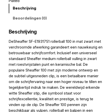
Plated
Beschrijving
Beoordelingen (0)
Beschrijving
DeSheaffer SF-E1931751 rollerball 100 in mat zwart met
verchroomde afwerking garandeert een nauwkeurig en
betrouwbaar schrijfcomfort. Inclusief een universeel
standaard Sheaffer medium rollerball vulling in zwart
met roestvrijstalen punt en keramische bal. De
populaire Sheaffer 100 met zijn moderne ontwerp en
de subtiel uitgesneden clip, is een betaalbare manier
om de schrijfervaring naar een hoger niveau te tillen en
tegelijkertijd indruk te maken. De wereldwijd erkende
witte Sheaffer stip, die symbool staat voor
schrijfexcellentie, kwaliteit en prestige, is terug te
vinden op de clip. De Sheaffer 100 pennen zijn
beschikbaar als vulpen, rollerball en balpen in een