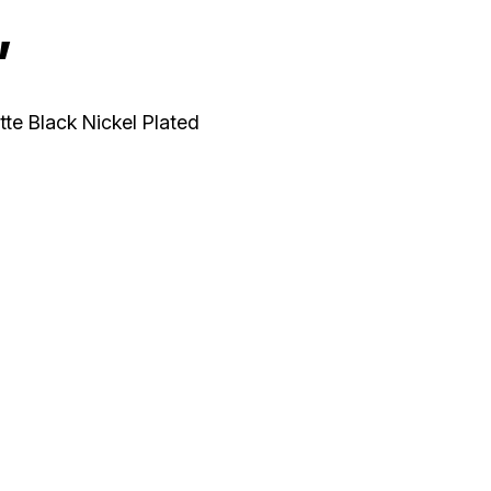
,
e Black Nickel Plated