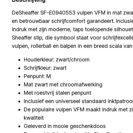
DeSheaffer SF-E0940553 vulpen VFM in mat zwart
en betrouwbaar schrijfcomfort garandeert. Inclusi
indruk met zijn moderne, taps toelopende silhoue
Sheaffer stip, die symbool staat voor schrijfexcell
vulpen, rollerball en balpen in een breed scala v
Houderkleur: zwart/chroom
Schrijfkleur: zwart
Penpunt: M
Mat zwart met chroomafwerking
Met roestvrij stalen penpunt
Inclusief een universeel standaard inktpatroo
De populaire vulpen VFM maakt indruk met zi
kwaliteit
Geleverd in mooie geschenkdoos