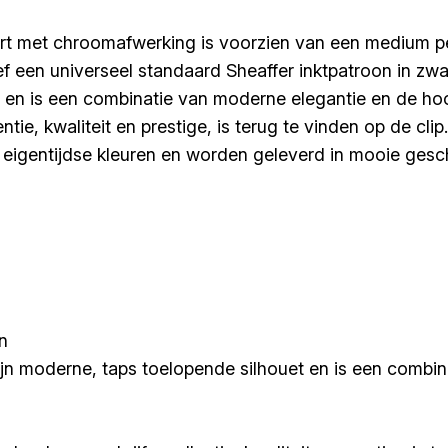
 met chroomafwerking is voorzien van een medium pen
ef een universeel standaard Sheaffer inktpatroon in zw
t en is een combinatie van moderne elegantie en de hoo
entie, kwaliteit en prestige, is terug te vinden op de cl
an eigentijdse kleuren en worden geleverd in mooie ges
n
jn moderne, taps toelopende silhouet en is een combi