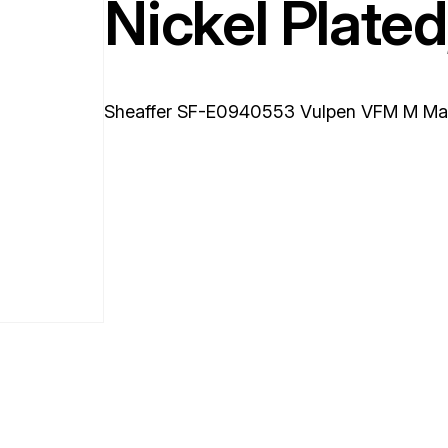
Nickel Plated
Sheaffer SF-E0940553 Vulpen VFM M Matt