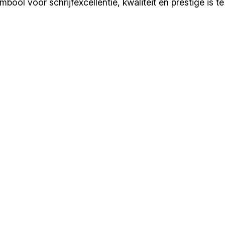
bool voor schrijfexcellentie, kwaliteit en prestige is t