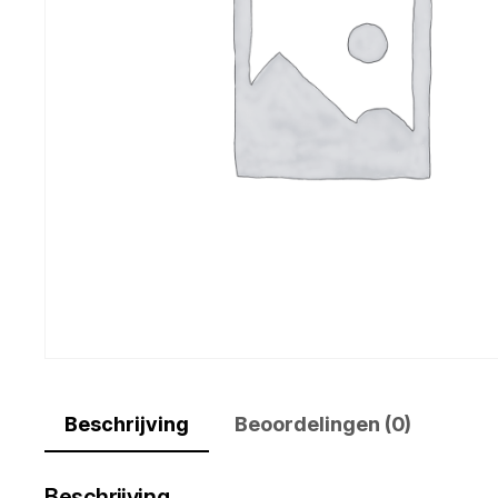
Beschrijving
Beoordelingen (0)
Beschrijving