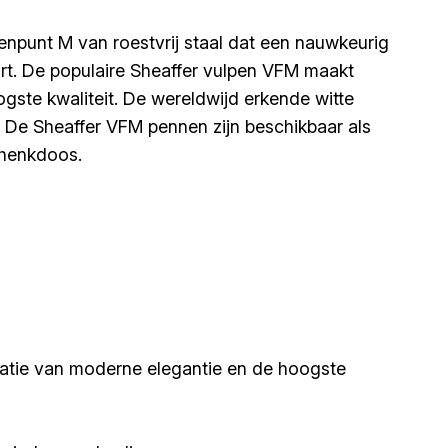
punt M van roestvrij staal dat een nauwkeurig
art. De populaire Sheaffer vulpen VFM maakt
gste kwaliteit. De wereldwijd erkende witte
ip. De Sheaffer VFM pennen zijn beschikbaar als
chenkdoos.
natie van moderne elegantie en de hoogste