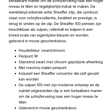
betaalbare manier om de schrijfervaring naar een hoger
niveau te tillen en tegelijkertijd indruk te maken. De
wereldwijd erkende witte Sheaffer stip, die symbool
staat voor schrijfexcellentie, kwaliteit en prestige, is
terug te vinden op de clip. De Sheaffer 100 pennen zijn
beschikbaar als vulpen, rollerball en balpen in een
breed scala van eigentijdse kleuren en worden
geleverd in mooie geschenkdoos.
Houderkleur: zwart/chroom
Penpunt: M
Glanzend zwart met chroom gepolijste afwerking
Met roestvrij stalen penpunt
Inclusief een Sheaffer convertor die zelf gevuld
kan worden
De vulpen 100 met zijn moderne ontwerp en de
subtiel uitgesneden clip is een betaalbare manier
om de schrijfervaring naar een hoger niveau te
tillen
Geleverd in mooie geschenkdoos