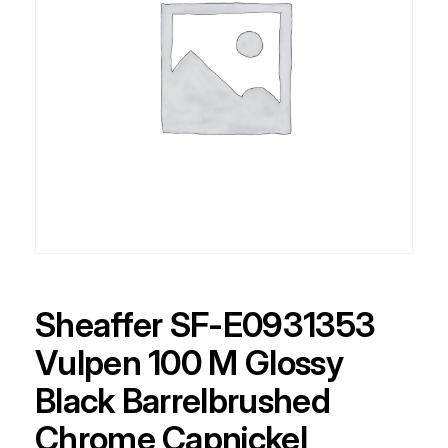
Sheaffer SF-E0931353
Vulpen 100 M Glossy
Black Barrelbrushed
Chrome Capnickel