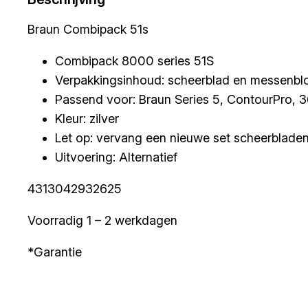
Braun Combipack 51s
Combipack 8000 series 51S
Verpakkingsinhoud: scheerblad en messenbl
Passend voor: Braun Series 5, ContourPro, 
Kleur: zilver
Let op: vervang een nieuwe set scheerbladen 
Uitvoering: Alternatief
4313042932625
Voorradig 1 – 2 werkdagen
*Garantie