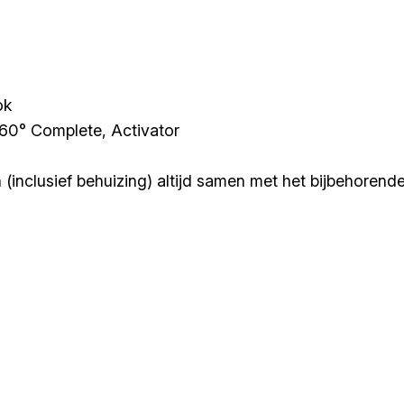
ok
360° Complete, Activator
(inclusief behuizing) altijd samen met het bijbehoren