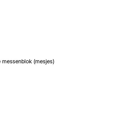
de messenblok (mesjes)