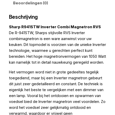
Beoordelingen (0)
Beschrijving
Sharp R941STW Inverter Combi Magnetron RVS
De R-941STW, Sharps stijlvolle RVS Inverter
combimagnetron is een ware aanwinst voor uw
keuken. Dit topmodel is voorzien van de unieke Inverter
technologie, waarmee u gerechten perfect kunt
bereiden. Het hoge magnetronvermogen van 1050 Watt
kan namelijk tot in detail nauwkeurig geregeld worden.
Het vermogen word niet in grote gedeeltes tegelijk
toegediend, maar bij een Inverter magnetron gebeurt
dit juist zeer gedetailleerd en constant. De techniek is
eigenlijk het beste te vergelijken met een dimmer van
een lamp. Vooral bij het ontdooien en opwarmen van
voedsel bied de Inverter magnetron veel voordelen. Zo
word het voedsel zeer gelijkmatig ontdooid en
verwarmd, waardoor er vrijwel geen