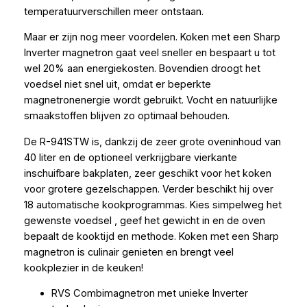
temperatuurverschillen meer ontstaan.
Maar er zijn nog meer voordelen. Koken met een Sharp
Inverter magnetron gaat veel sneller en bespaart u tot
wel 20% aan energiekosten. Bovendien droogt het
voedsel niet snel uit, omdat er beperkte
magnetronenergie wordt gebruikt. Vocht en natuurlijke
smaakstoffen blijven zo optimaal behouden.
De R-941STW is, dankzij de zeer grote oveninhoud van
40 liter en de optioneel verkrijgbare vierkante
inschuifbare bakplaten, zeer geschikt voor het koken
voor grotere gezelschappen. Verder beschikt hij over
18 automatische kookprogrammas. Kies simpelweg het
gewenste voedsel , geef het gewicht in en de oven
bepaalt de kooktijd en methode. Koken met een Sharp
magnetron is culinair genieten en brengt veel
kookplezier in de keuken!
RVS Combimagnetron met unieke Inverter