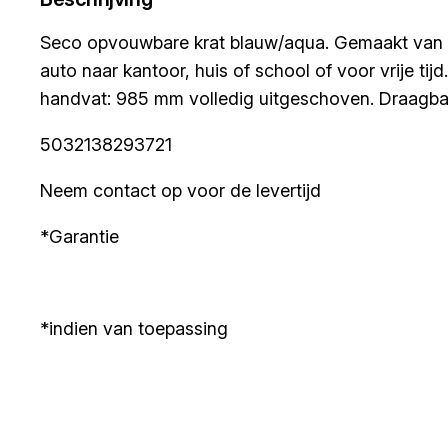
Seco opvouwbare krat blauw/aqua. Gemaakt van nie
auto naar kantoor, huis of school of voor vrije 
handvat: 985 mm volledig uitgeschoven. Draagbaar
5032138293721
Neem contact op voor de levertijd
*Garantie
*indien van toepassing