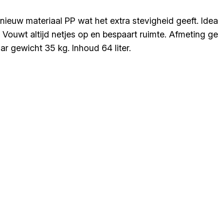
uw materiaal PP wat het extra stevigheid geeft. Ideaal
tijd. Vouwt altijd netjes op en bespaart ruimte. Afmet
 gewicht 35 kg. Inhoud 64 liter.