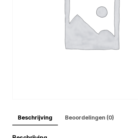
Beschrijving
Beoordelingen (0)
Beschrijving