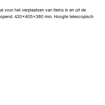
 voor het verplaatsen van items in en uit de
ing geopend: 420x405x380 mm. Hoogte telescopisch