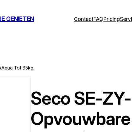
NE GENIETEN
Contact
FAQ
Pricing
Serv
Aqua Tot 35kg,
Seco SE-ZY
Opvouwbare 