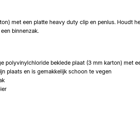
on) met een platte heavy duty clip en penlus. Houdt het
 een binnenzak.
e polyvinylchloride beklede plaat (3 mm karton) met ee
ijn plaats en is gemakkelijk schoon te vegen
ak
ier