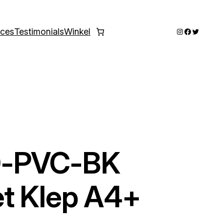
Instagram
Faceboo
Twitter
ices
Testimonials
Winkel
0-PVC-BK
t Klep A4+