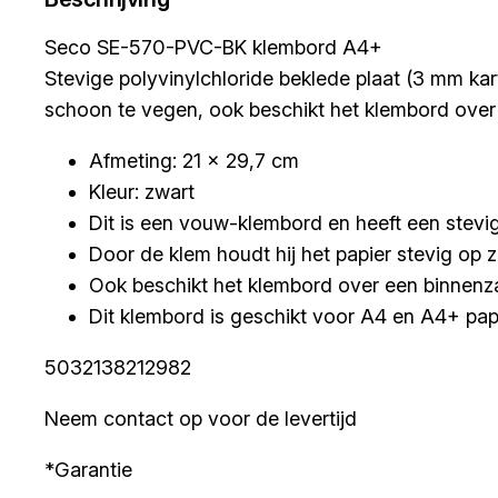
Seco SE-570-PVC-BK klembord A4+
Stevige polyvinylchloride beklede plaat (3 mm kart
schoon te vegen, ook beschikt het klembord over
Afmeting: 21 x 29,7 cm
Kleur: zwart
Dit is een vouw-klembord en heeft een stevig
Door de klem houdt hij het papier stevig op z
Ook beschikt het klembord over een binnenz
Dit klembord is geschikt voor A4 en A4+ pap
5032138212982
Neem contact op voor de levertijd
*Garantie