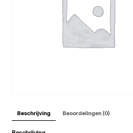
Beschrijving
Beoordelingen (0)
Beschrijving