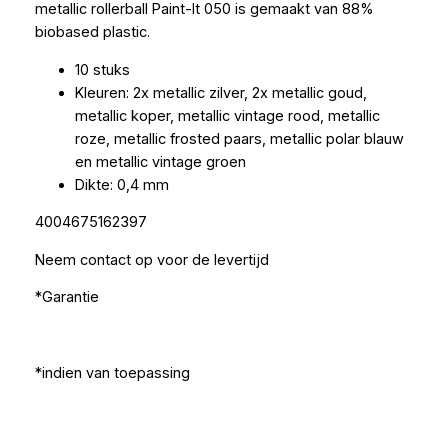
metallic rollerball Paint-It 050 is gemaakt van 88%
biobased plastic.
10 stuks
Kleuren: 2x metallic zilver, 2x metallic goud,
metallic koper, metallic vintage rood, metallic
roze, metallic frosted paars, metallic polar blauw
en metallic vintage groen
Dikte: 0,4 mm
4004675162397
Neem contact op voor de levertijd
*Garantie
*indien van toepassing