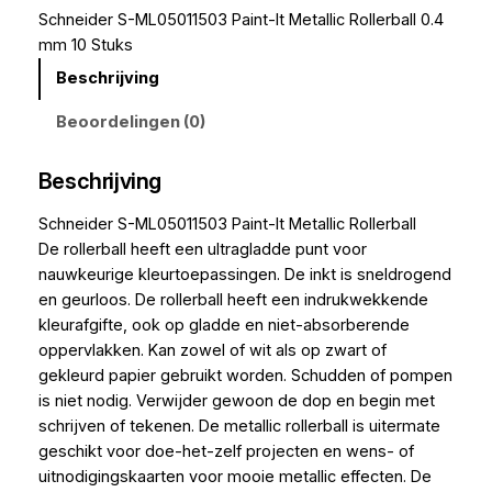
Schneider S-ML05011503 Paint-It Metallic Rollerball 0.4
mm 10 Stuks
Beschrijving
Beoordelingen (0)
Beschrijving
Schneider S-ML05011503 Paint-It Metallic Rollerball
De rollerball heeft een ultragladde punt voor
nauwkeurige kleurtoepassingen. De inkt is sneldrogend
en geurloos. De rollerball heeft een indrukwekkende
kleurafgifte, ook op gladde en niet-absorberende
oppervlakken. Kan zowel of wit als op zwart of
gekleurd papier gebruikt worden. Schudden of pompen
is niet nodig. Verwijder gewoon de dop en begin met
schrijven of tekenen. De metallic rollerball is uitermate
geschikt voor doe-het-zelf projecten en wens- of
uitnodigingskaarten voor mooie metallic effecten. De