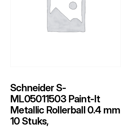
Schneider S-
ML05011503 Paint-It
Metallic Rollerball 0.4 mm
10 Stuks,