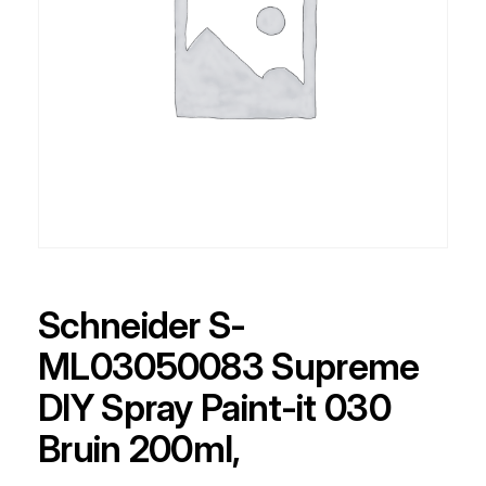
Schneider S-
ML03050083 Supreme
DIY Spray Paint-it 030
Bruin 200ml,