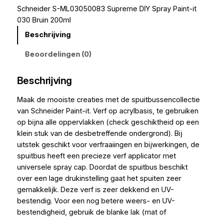
Schneider S-ML03050083 Supreme DIY Spray Paint-it
030 Bruin 200ml
Beschrijving
Beoordelingen (0)
Beschrijving
Maak de mooiste creaties met de spuitbussencollectie
van Schneider Paint-it. Verf op acrylbasis, te gebruiken
op bijna alle oppervlakken (check geschiktheid op een
klein stuk van de desbetreffende ondergrond). Bij
uitstek geschikt voor verfraaiingen en bijwerkingen, de
spuitbus heeft een precieze verf applicator met
universele spray cap. Doordat de spuitbus beschikt
over een lage drukinstelling gaat het spuiten zeer
gemakkelijk. Deze verf is zeer dekkend en UV-
bestendig. Voor een nog betere weers- en UV-
bestendigheid, gebruik de blanke lak (mat of