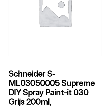
Schneider S-
ML03050005 Supreme
DIY Spray Paint-it 030
Grijs 200ml,