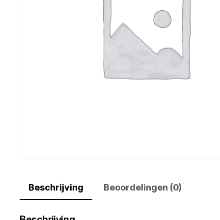
Beschrijving
Beoordelingen (0)
Beschrijving