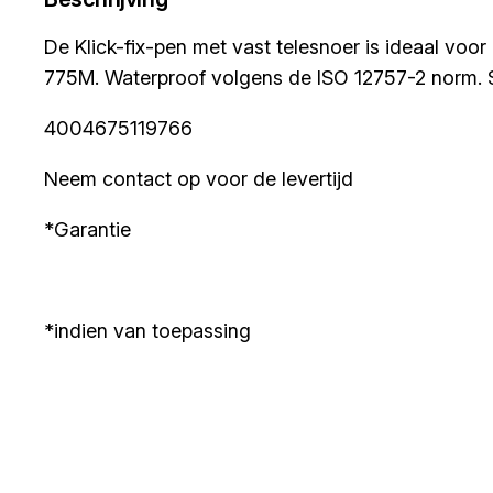
De Klick-fix-pen met vast telesnoer is ideaal voor
775M. Waterproof volgens de ISO 12757-2 norm. Sc
4004675119766
Neem contact op voor de levertijd
*Garantie
*indien van toepassing