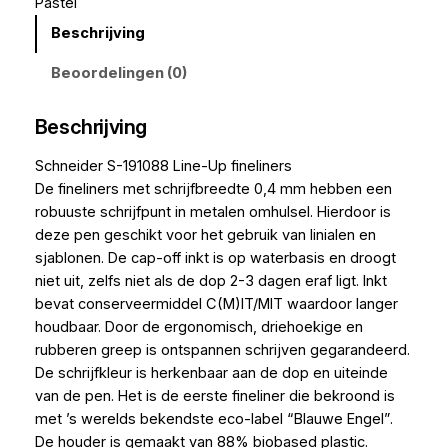
Pastel
Beschrijving
Beoordelingen (0)
Beschrijving
Schneider S-191088 Line-Up fineliners
De fineliners met schrijfbreedte 0,4 mm hebben een
robuuste schrijfpunt in metalen omhulsel. Hierdoor is
deze pen geschikt voor het gebruik van linialen en
sjablonen. De cap-off inkt is op waterbasis en droogt
niet uit, zelfs niet als de dop 2-3 dagen eraf ligt. Inkt
bevat conserveermiddel C(M)IT/MIT waardoor langer
houdbaar. Door de ergonomisch, driehoekige en
rubberen greep is ontspannen schrijven gegarandeerd.
De schrijfkleur is herkenbaar aan de dop en uiteinde
van de pen. Het is de eerste fineliner die bekroond is
met ’s werelds bekendste eco-label “Blauwe Engel”.
De houder is gemaakt van 88% biobased plastic.