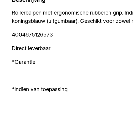
Rollerbalpen met ergonomische rubberen grip. Irid
koningsblauw (uitgumbaar). Geschikt voor zowel r
4004675126573
Direct leverbaar
*Garantie
*indien van toepassing