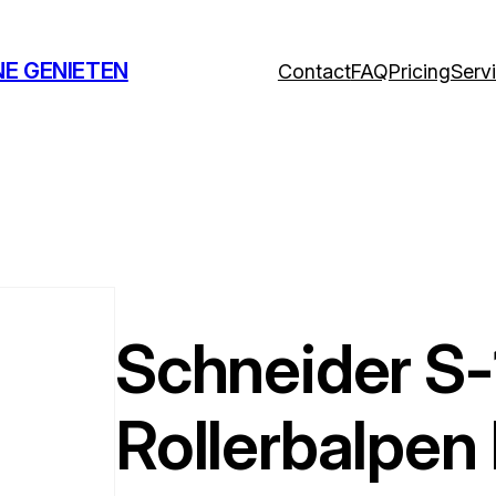
NE GENIETEN
Contact
FAQ
Pricing
Serv
Schneider S
Rollerbalpen