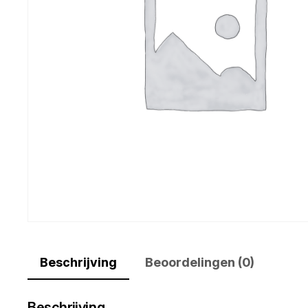
Beschrijving
Beoordelingen (0)
Beschrijving