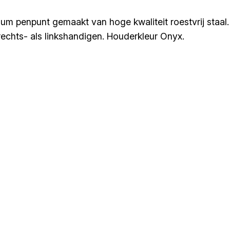
ium penpunt gemaakt van hoge kwaliteit roestvrij staal.
echts- als linkshandigen. Houderkleur Onyx.